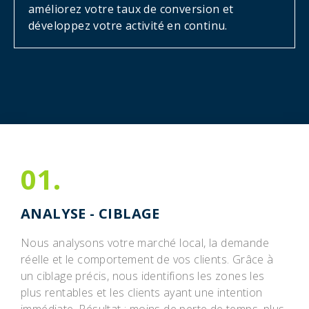
améliorez votre taux de conversion et
développez votre activité en continu.
01.
ANALYSE - CIBLAGE
Nous analysons votre marché local, la demande
réelle et le comportement de vos clients. Grâce à
un ciblage précis, nous identifions les zones les
plus rentables et les clients ayant une intention
immédiate. Résultat : moins de perte de temps, plus