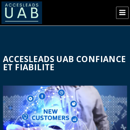
AccesLeads UAB
ACCESLEADS UAB CONFIANCE
ET FIABILITE