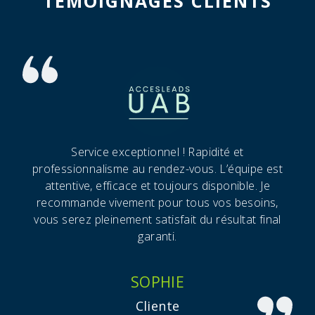
TÉMOIGNAGES CLIENTS
Service exceptionnel ! Rapidité et
professionnalisme au rendez-vous. L’équipe est
attentive, efficace et toujours disponible. Je
recommande vivement pour tous vos besoins,
vous serez pleinement satisfait du résultat final
garanti.
SOPHIE
Cliente